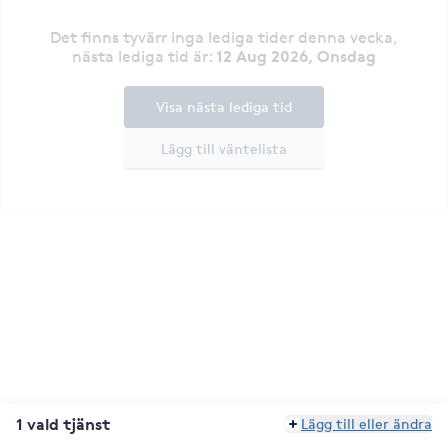
Det finns tyvärr inga lediga tider denna vecka
,
12 Aug 2026, Onsdag
nästa lediga tid är
:
Visa nästa lediga tid
Lägg till väntelista
1 vald tjänst
Lägg till eller ändra