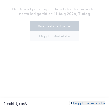
Det finns tyvärr inga lediga tider denna vecka
,
11 Aug 2026, Tisdag
nästa lediga tid är
:
Visa nästa lediga tid
Lägg till väntelista
1 vald tjänst
Lägg till eller ändra