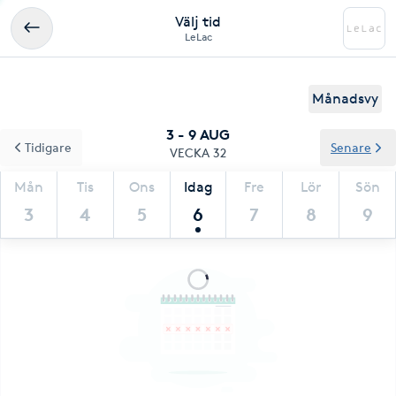
Välj tid
LeLac
Månadsvy
3 - 9 AUG
Tidigare
Senare
VECKA 32
Mån
Tis
Ons
Idag
Fre
Lör
Sön
3
4
5
6
7
8
9