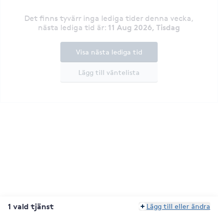
Det finns tyvärr inga lediga tider denna vecka
,
11 Aug 2026, Tisdag
nästa lediga tid är
:
Visa nästa lediga tid
Lägg till väntelista
1 vald tjänst
Lägg till eller ändra