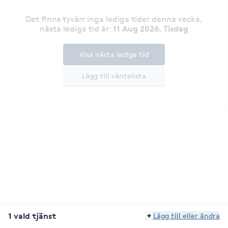
Det finns tyvärr inga lediga tider denna vecka
,
11 Aug 2026, Tisdag
nästa lediga tid är
:
Visa nästa lediga tid
Lägg till väntelista
1 vald tjänst
Lägg till eller ändra