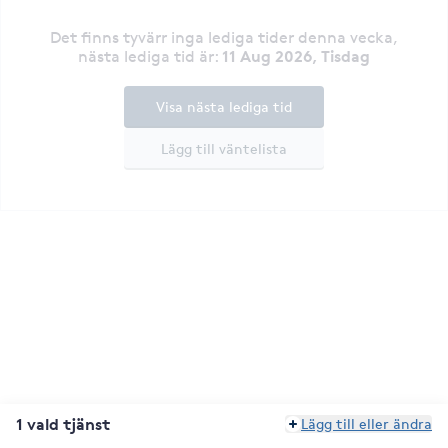
Det finns tyvärr inga lediga tider denna vecka
,
11 Aug 2026, Tisdag
nästa lediga tid är
:
Visa nästa lediga tid
Lägg till väntelista
1 vald tjänst
Lägg till eller ändra