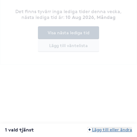
Det finns tyvärr inga lediga tider denna vecka
,
10 Aug 2026, Måndag
nästa lediga tid är
:
Visa nästa lediga tid
Lägg till väntelista
1 vald tjänst
Lägg till eller ändra