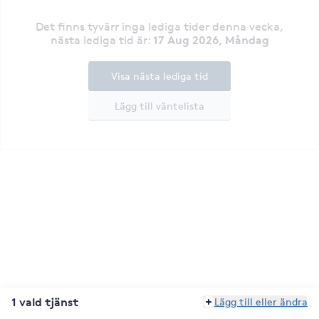
Det finns tyvärr inga lediga tider denna vecka
,
17 Aug 2026, Måndag
nästa lediga tid är
:
Visa nästa lediga tid
Lägg till väntelista
1 vald tjänst
Lägg till eller ändra