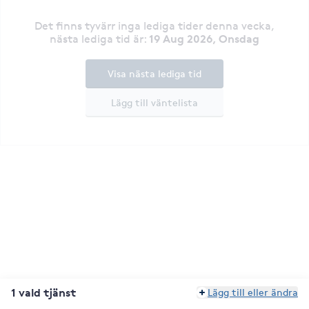
Det finns tyvärr inga lediga tider denna vecka
,
19 Aug 2026, Onsdag
nästa lediga tid är
:
Visa nästa lediga tid
Lägg till väntelista
1 vald tjänst
Lägg till eller ändra