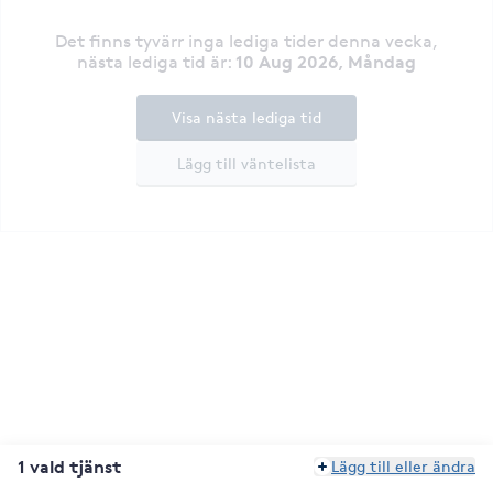
Det finns tyvärr inga lediga tider denna vecka
,
10 Aug 2026, Måndag
nästa lediga tid är
:
Visa nästa lediga tid
Lägg till väntelista
1 vald tjänst
Lägg till eller ändra