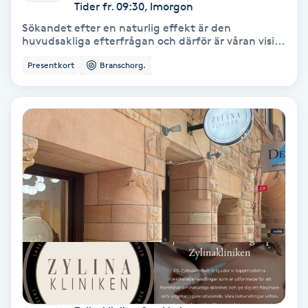
Extensions borttagning
Tider fr. 09:30, Imorgon
Sökandet efter en naturlig effekt är den
huvudsakliga efterfrågan och därför är våran visi...
Eyeliner-tatuering
F
Presentkort
Branschorg.
Face framing
Faceliftmassage
Fet hårbotten
Fettreducering
Fibromassage
Fillers