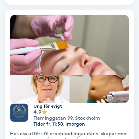
Samtalsterapi
Senioryoga
Shiatsu
Singelfransar
Sjukgymnastik
Skalpmassage
Ung För evigt
4.9
Skinbooster
Fleminggatan 99
,
Stockholm
Tider fr. 11:30, Imorgon
Sklerosering
Hos oss utförs fillerbehandlingar där vi skapar mer