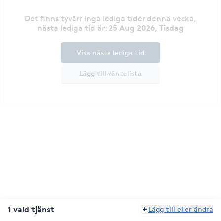
Det finns tyvärr inga lediga tider denna vecka
,
25 Aug 2026, Tisdag
nästa lediga tid är
:
Visa nästa lediga tid
Lägg till väntelista
1 vald tjänst
Lägg till eller ändra