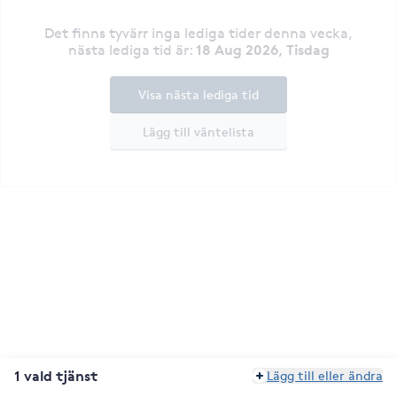
Det finns tyvärr inga lediga tider denna vecka
,
18 Aug 2026, Tisdag
nästa lediga tid är
:
Visa nästa lediga tid
Lägg till väntelista
1 vald tjänst
Lägg till eller ändra