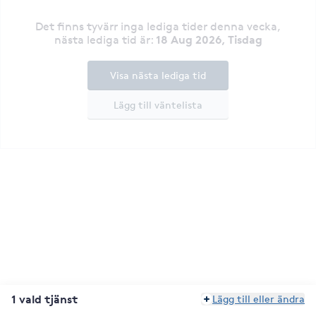
Det finns tyvärr inga lediga tider denna vecka
,
18 Aug 2026, Tisdag
nästa lediga tid är
:
Visa nästa lediga tid
Lägg till väntelista
1 vald tjänst
Lägg till eller ändra