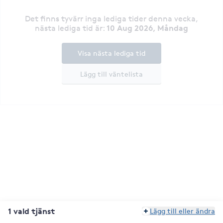
Det finns tyvärr inga lediga tider denna vecka
,
10 Aug 2026, Måndag
nästa lediga tid är
:
Visa nästa lediga tid
Lägg till väntelista
1 vald tjänst
Lägg till eller ändra