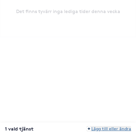
Det finns tyvärr inga lediga tider denna vecka
1 vald tjänst
Lägg till eller ändra