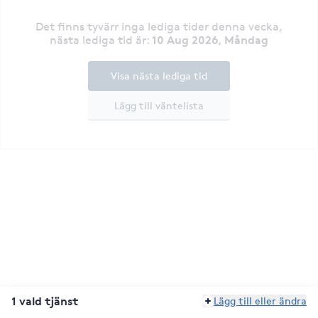
Det finns tyvärr inga lediga tider denna vecka
,
10 Aug 2026, Måndag
nästa lediga tid är
:
Visa nästa lediga tid
Lägg till väntelista
1 vald tjänst
Lägg till eller ändra