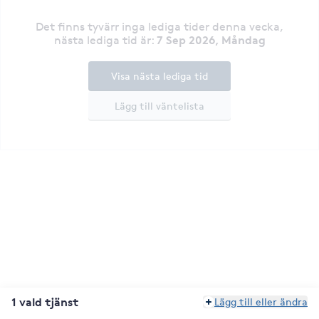
Det finns tyvärr inga lediga tider denna vecka
,
7 Sep 2026, Måndag
nästa lediga tid är
:
Visa nästa lediga tid
Lägg till väntelista
1 vald tjänst
Lägg till eller ändra