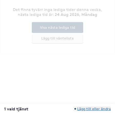
Det finns tyvärr inga lediga tider denna vecka
,
24 Aug 2026, Måndag
nästa lediga tid är
:
Visa nästa lediga tid
Lägg till väntelista
1 vald tjänst
Lägg till eller ändra