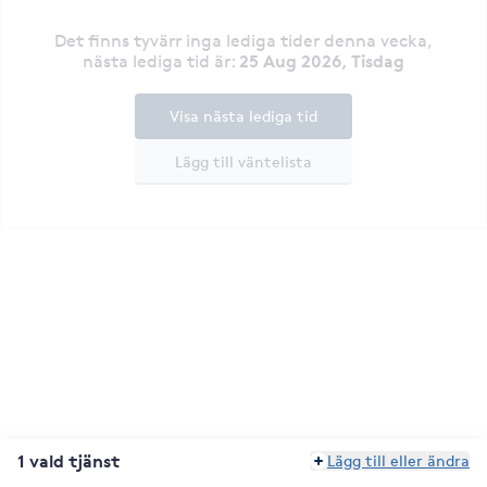
Det finns tyvärr inga lediga tider denna vecka
,
25 Aug 2026, Tisdag
nästa lediga tid är
:
Visa nästa lediga tid
Lägg till väntelista
1 vald tjänst
Lägg till eller ändra