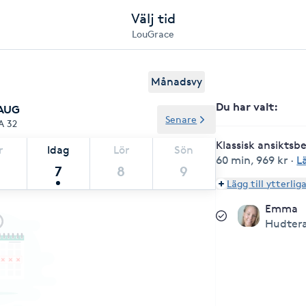
Välj tid
LouGrace
Månadsvy
Du har valt
:
 AUG
Senare
A 32
Klassisk ansiktsb
r
Idag
Lör
Sön
60 min
,
969 kr
·
L
7
8
9
Lägg till ytterlig
Emma
Hudter