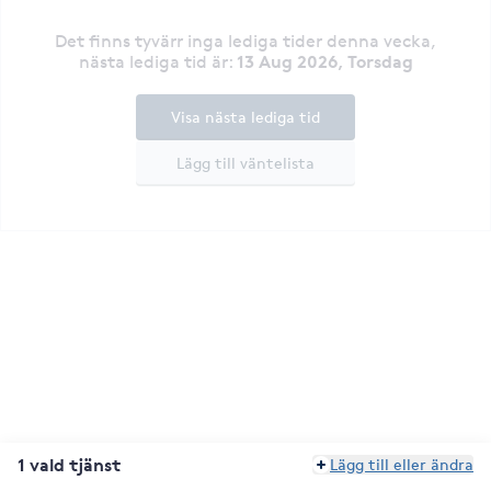
Det finns tyvärr inga lediga tider denna vecka
,
13 Aug 2026, Torsdag
nästa lediga tid är
:
Visa nästa lediga tid
Lägg till väntelista
1 vald tjänst
Lägg till eller ändra