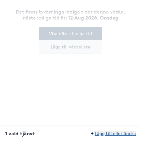
Det finns tyvärr inga lediga tider denna vecka
,
12 Aug 2026, Onsdag
nästa lediga tid är
:
Visa nästa lediga tid
Lägg till väntelista
1 vald tjänst
Lägg till eller ändra