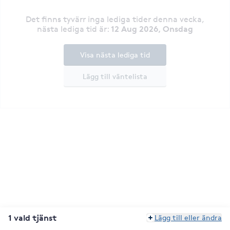
Det finns tyvärr inga lediga tider denna vecka
,
12 Aug 2026, Onsdag
nästa lediga tid är
:
Visa nästa lediga tid
Lägg till väntelista
1 vald tjänst
Lägg till eller ändra