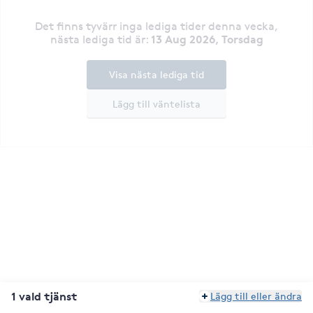
Det finns tyvärr inga lediga tider denna vecka
,
13 Aug 2026, Torsdag
nästa lediga tid är
:
Visa nästa lediga tid
Lägg till väntelista
1 vald tjänst
Lägg till eller ändra