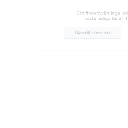
Det finns tyvärr inga le
1
nästa lediga tid är
:
Lägg till väntelista