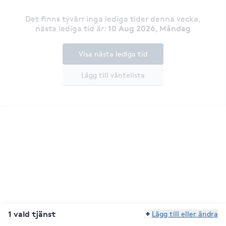
Det finns tyvärr inga lediga tider denna vecka
,
10 Aug 2026, Måndag
nästa lediga tid är
:
Visa nästa lediga tid
Lägg till väntelista
1 vald tjänst
Lägg till eller ändra