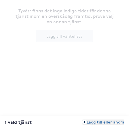
Tyvärr finns det inga lediga tider för denna
tjänst inom en överskådlig framtid, pröva välj
en annan tjänst!
Lägg till väntelista
1 vald tjänst
Lägg till eller ändra