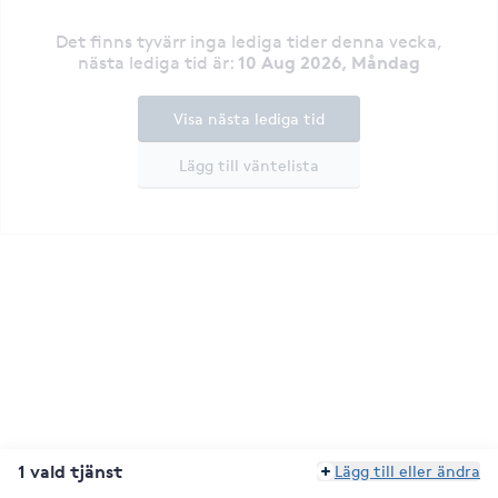
Det finns tyvärr inga lediga tider denna vecka
,
10 Aug 2026, Måndag
nästa lediga tid är
:
Visa nästa lediga tid
Lägg till väntelista
1 vald tjänst
Lägg till eller ändra