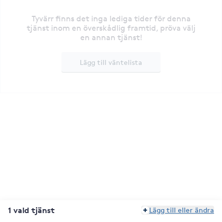
Tyvärr finns det inga lediga tider för denna
tjänst inom en överskådlig framtid, pröva välj
en annan tjänst!
Lägg till väntelista
1 vald tjänst
Lägg till eller ändra