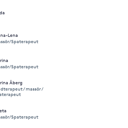
ida
na-Lena
ssör/Spaterapeut
rina
ssör/Spaterapeut
rina Åberg
dterapeut / massör /
aterapeut
eta
ssör/Spaterapeut