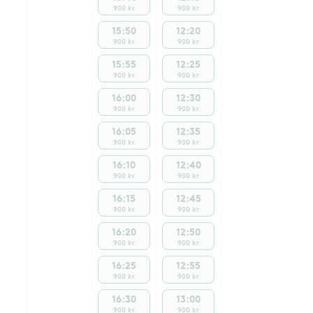
900 kr
900 kr
15:50
12:20
900 kr
900 kr
15:55
12:25
900 kr
900 kr
16:00
12:30
900 kr
900 kr
16:05
12:35
900 kr
900 kr
16:10
12:40
900 kr
900 kr
16:15
12:45
900 kr
900 kr
16:20
12:50
900 kr
900 kr
16:25
12:55
900 kr
900 kr
16:30
13:00
900 kr
900 kr