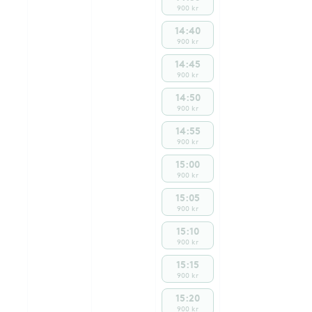
900 kr
14:40
900 kr
14:45
900 kr
14:50
900 kr
14:55
900 kr
15:00
900 kr
15:05
900 kr
15:10
900 kr
15:15
900 kr
15:20
900 kr