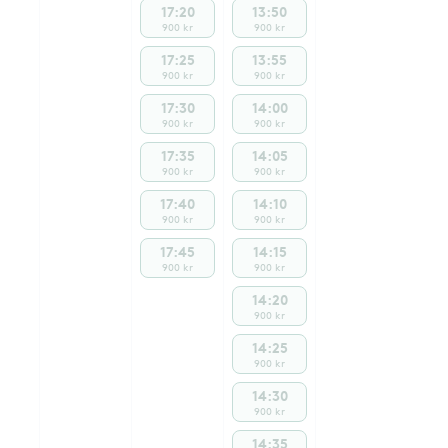
17:20
13:50
900 kr
900 kr
17:25
13:55
900 kr
900 kr
17:30
14:00
900 kr
900 kr
17:35
14:05
900 kr
900 kr
17:40
14:10
900 kr
900 kr
17:45
14:15
900 kr
900 kr
14:20
900 kr
14:25
900 kr
14:30
900 kr
14:35