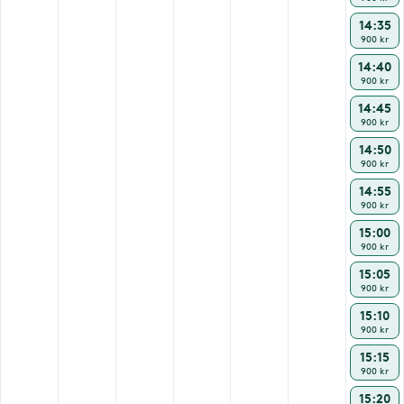
14:35
900 kr
14:40
900 kr
14:45
900 kr
14:50
900 kr
14:55
900 kr
15:00
900 kr
15:05
900 kr
15:10
900 kr
15:15
900 kr
15:20