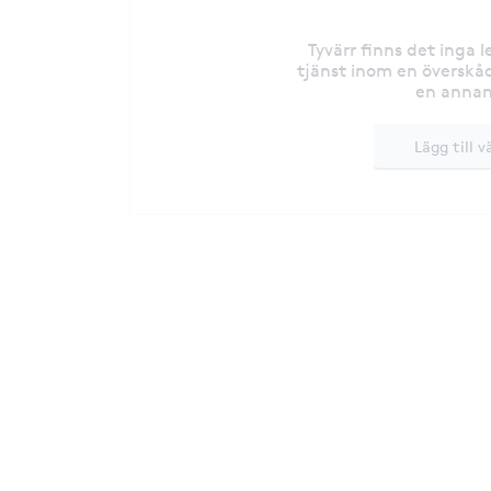
Tyvärr finns det inga 
tjänst inom en överskåd
en annan
Lägg till v