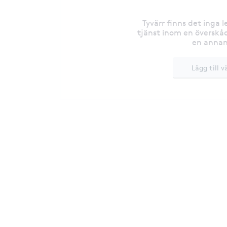
Tyvärr finns det inga 
tjänst inom en överskåd
en annan
Lägg till v