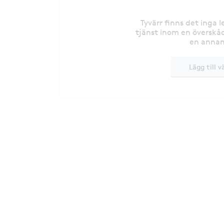
Tyvärr finns det inga 
tjänst inom en överskåd
en annan
Lägg till v