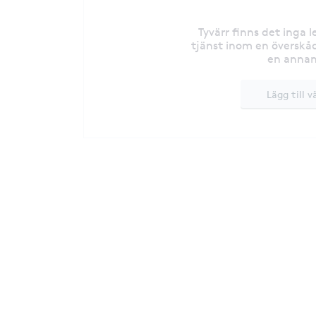
Tyvärr finns det inga 
tjänst inom en överskåd
en annan
Lägg till v