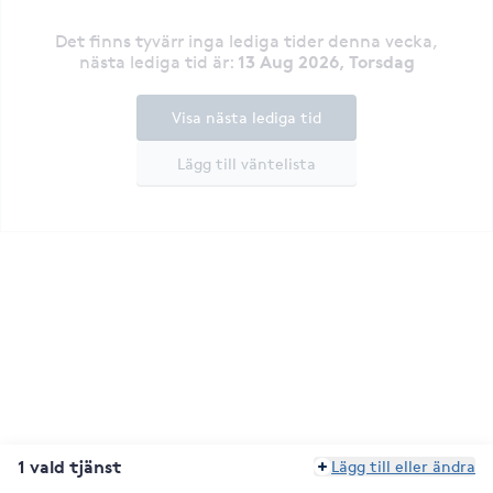
Det finns tyvärr inga lediga tider denna vecka
,
13 Aug 2026, Torsdag
nästa lediga tid är
:
Visa nästa lediga tid
Lägg till väntelista
1 vald tjänst
Lägg till eller ändra