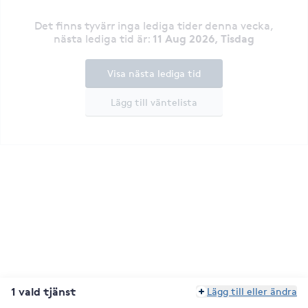
Det finns tyvärr inga lediga tider denna vecka
,
11 Aug 2026, Tisdag
nästa lediga tid är
:
Visa nästa lediga tid
Lägg till väntelista
1 vald tjänst
Lägg till eller ändra