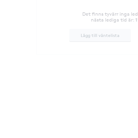
Det finns tyvärr inga le
1
nästa lediga tid är
:
Lägg till väntelista