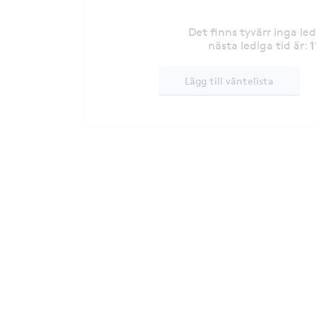
Det finns tyvärr inga le
1
nästa lediga tid är
:
Lägg till väntelista