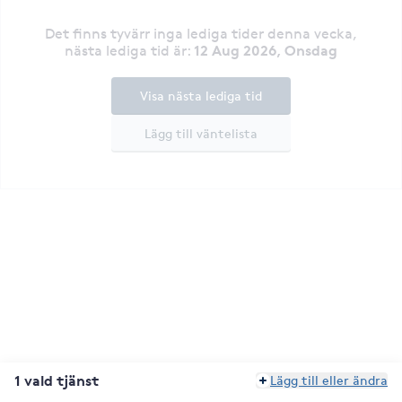
Det finns tyvärr inga lediga tider denna vecka
,
12 Aug 2026, Onsdag
nästa lediga tid är
:
Visa nästa lediga tid
Lägg till väntelista
1 vald tjänst
Lägg till eller ändra