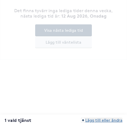
Det finns tyvärr inga lediga tider denna vecka
,
12 Aug 2026, Onsdag
nästa lediga tid är
:
Visa nästa lediga tid
Lägg till väntelista
1 vald tjänst
Lägg till eller ändra