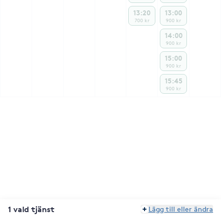
13:20
13:00
700 kr
900 kr
14:00
900 kr
15:00
900 kr
15:45
900 kr
1 vald tjänst
Lägg till eller ändra