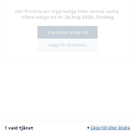
Det finns tyvärr inga lediga tider denna vecka
,
26 Aug 2026, Onsdag
nästa lediga tid är
:
Visa nästa lediga tid
Lägg till väntelista
1 vald tjänst
Lägg till eller ändra