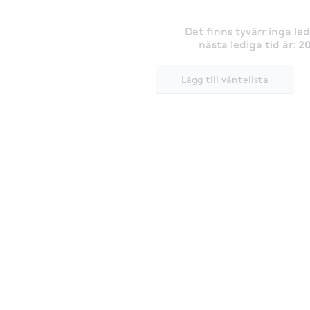
Det finns tyvärr inga le
20
nästa lediga tid är
:
Lägg till väntelista