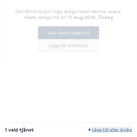
Det finns tyvärr inga lediga tider denna vecka
,
11 Aug 2026, Tisdag
nästa lediga tid är
:
Visa nästa lediga tid
Lägg till väntelista
1 vald tjänst
Lägg till eller ändra