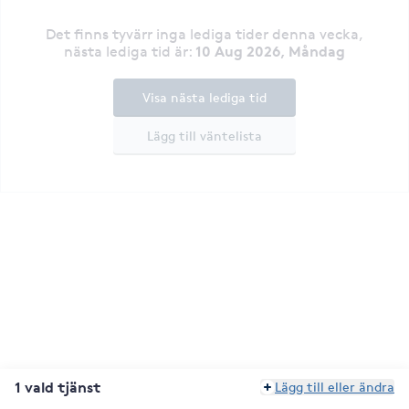
Det finns tyvärr inga lediga tider denna vecka
,
10 Aug 2026, Måndag
nästa lediga tid är
:
Visa nästa lediga tid
Lägg till väntelista
1 vald tjänst
Lägg till eller ändra