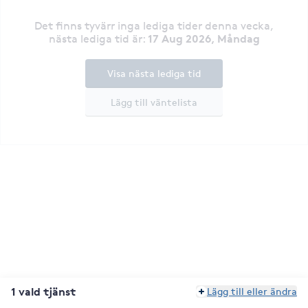
Det finns tyvärr inga lediga tider denna vecka
,
17 Aug 2026, Måndag
nästa lediga tid är
:
Visa nästa lediga tid
Lägg till väntelista
1 vald tjänst
Lägg till eller ändra