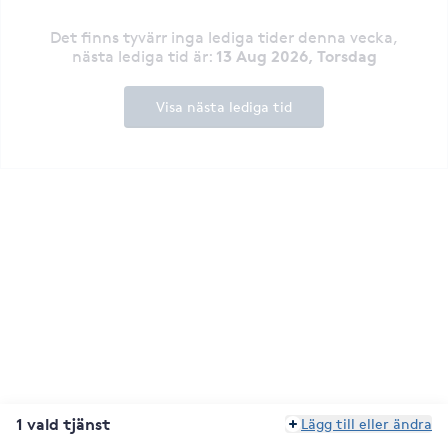
Det finns tyvärr inga lediga tider denna vecka
,
13 Aug 2026, Torsdag
nästa lediga tid är
:
Visa nästa lediga tid
1 vald tjänst
Lägg till eller ändra