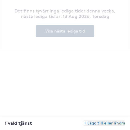
Det finns tyvärr inga lediga tider denna vecka
,
13 Aug 2026, Torsdag
nästa lediga tid är
:
Visa nästa lediga tid
1 vald tjänst
Lägg till eller ändra